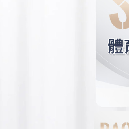
體
〈台
驗
灣
無
彩
與
宅神爺最經典的遊戲讓
券
倫
精
發佈日期:
2021 年 3 月 12 日
，
作者:
admi
比
美
的
的
遊戲是空閒時休閒娛樂的一個好
競
遊
技
…
閱讀全文
→
戲
快
畫
感〉
在
分類:
未分類
|
留言功能已關閉
面，
中
〈宅
多
神
種
爺
贏
在運動分析中玩家們可
最
錢
經
發佈日期:
2021 年 3 月 12 日
，
作者:
admi
玩
典
法
的
生活節奏日益加速的現代，玩線
趣
遊
味
…
閱讀全文
→
戲
無
讓
窮〉
在
分類:
未分類
|
留言功能已關閉
你
中
〈在
體
運
驗
動
最
娛樂城為你帶來公平公
分