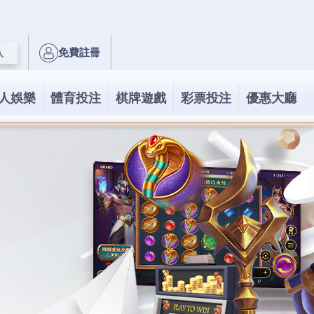
大老爺娛樂城客服加盟平台為您提供最專
業的購彩平台讓你買彩券更方便，我們的
jy娛樂城、tu娛樂城、jc娛樂城、大老爺娛
樂城、鳳梨娛樂城有體育、電競、真人、
彩票、棋牌遊戲應有盡有，大老爺運動分
析更有4K畫質無延遲直播，運動彩券讓您
擁有完美遊戲體驗。
大老爺娛樂城
大老爺娛樂城儲值