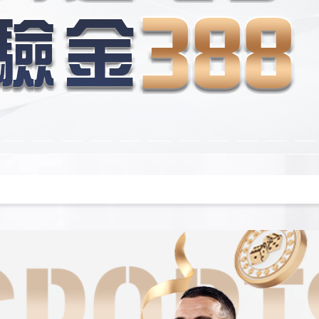
水
大老爺娛樂城詐騙
大老爺評價
大老爺體驗金
宅神爺
財神娛樂
體驗無與倫比的競技快感
n
一款風靡全球的遊戲，將人物形象與牌局背景完美結合，給
面，多種贏錢玩法趣味無窮
n
戲，在各種玩法上進行大量創新，讓遊戲更富有樂趣，推薦