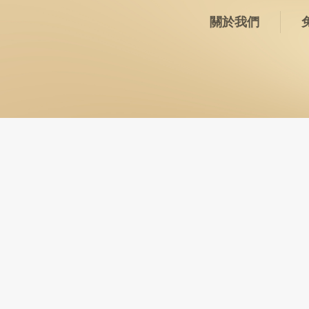
2022 年 2 月
2022 年 1 月
2021 年 12 月
2021 年 11 月
2021 年 10 月
2021 年 9 月
2021 年 8 月
2021 年 7 月
2021 年 6 月
2021 年 5 月
2021 年 4 月
2021 年 3 月
2021 年 2 月
分類
大老爺出金速度
大老爺娛樂城儲值
大老爺娛樂城客服
大老爺娛樂城流水
大老爺娛樂城詐騙
大老爺評價
大老爺體驗金
未分類
其他操作