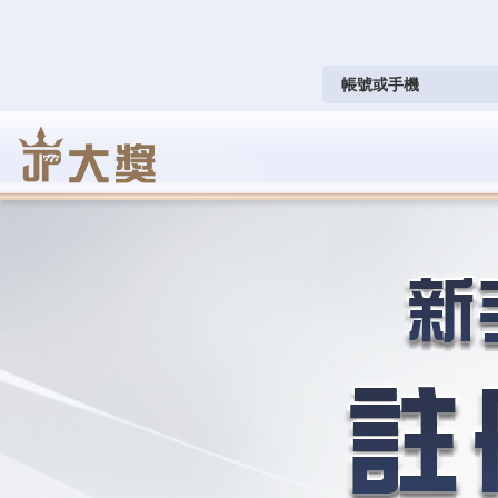
大老爺娛樂城客服
首頁
jc娛樂城
jy娛樂城
tu娛樂
跳