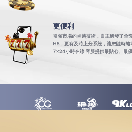
2022 年 6 月
2022 年 5 月
2022 年 4 月
2022 年 3 月
2022 年 2 月
2022 年 1 月
2021 年 12 月
2021 年 11 月
2021 年 10 月
2021 年 9 月
2021 年 8 月
2021 年 7 月
2021 年 6 月
2021 年 5 月
2021 年 4 月
2021 年 3 月
2021 年 2 月
分類
大老爺出金速度
大老爺娛樂城儲值
大老爺娛樂城客服
大老爺娛樂城流水
大老爺娛樂城詐騙
大老爺評價