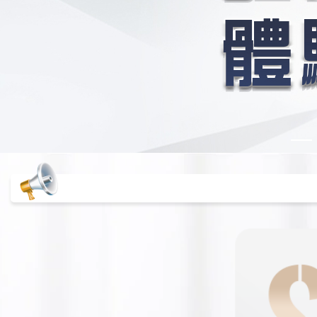
大老爺娛樂城客服
大老爺娛樂城流
至
主
2023 年 3 月
每月彙整:
要
台灣運彩加盟平台讓玩
內
發佈日期:
2023 年 3 月 20 日
，
作者:
admi
容
台灣運彩加盟平台透過數位交流
…
閱讀全文
→
在
分類:
大老爺娛樂城詐騙
|
留言功能已關閉
〈台
灣
運
財神娛樂遊戲使用最公
彩
加
發佈日期:
2023 年 3 月 20 日
，
作者:
admi
盟
平
財神娛樂深耕亞洲博奕市場多年
台
…
閱讀全文
→
讓
玩
在
分類:
大老爺娛樂城儲值
|
留言功能已關閉