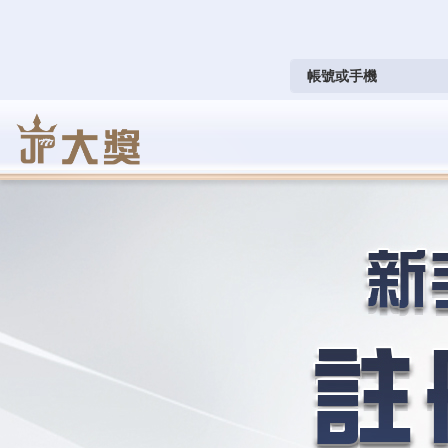
大老爺娛樂城客服
首頁
jc娛樂城
jy娛樂城
tu娛樂
跳