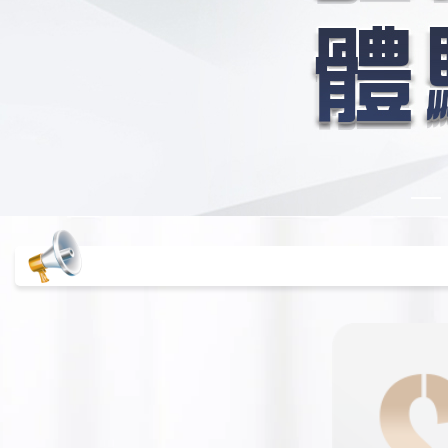
大老爺娛樂城客服
大老爺娛樂城流
至
主
2025 年 9 月
每月彙整:
要
jc娛樂城提供更豐富的
內
發佈日期:
2025 年 9 月 30 日
，
作者:
admi
容
jc娛樂城只要玩家一註冊，即可享
文
→
在
分類:
大老爺出金速度
|
留言功能已關閉
〈jc
娛
樂
財神娛樂免安裝免下載
城
提
發佈日期:
2025 年 9 月 30 日
，
作者:
admi
供
更
財神娛樂無論是客服人員、百家
豐
…
閱讀全文
→
富
的
在
分類:
大老爺娛樂城儲值
|
留言功能已關閉