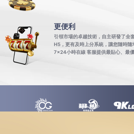
中
老
能
爺
享
tu娛樂城玩法變化繁多
娛
受
樂
發佈日期:
2025 年 9 月 4 日
，
作者:
admin
順
城
暢
在
tu娛樂城直播視訊百家樂、輪
的
精
遊
閱讀全文
→
美
戲
流
體
在
分類:
大老爺娛樂城流水
|
留言功能已關閉
暢
驗〉
〈tu
的
中
娛
畫
樂
面
城
中
彙整
玩
界，
2026 年 8 月
法
給
2026 年 7 月
變
玩
2026 年 6 月
化
家
2026 年 5 月
繁
帶
2026 年 4 月
多，
來
2026 年 3 月
擁
即
2026 年 2 月
有
時
2026 年 1 月
最
對
2025 年 12 月
多
戰
2025 年 11 月
變
的
2025 年 10 月