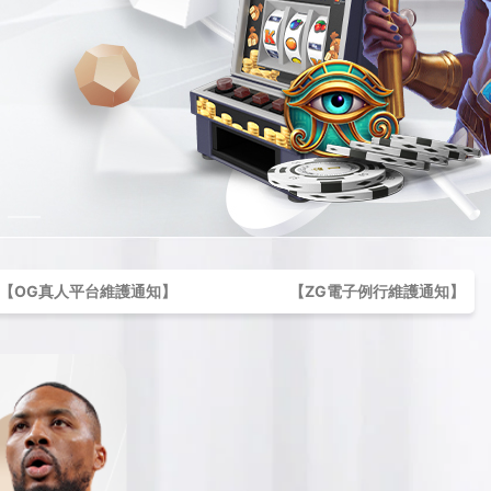
城
運動分析
運動彩券
鳳梨娛樂城
近期文章
嚴格把關每一道流程，大老爺娛樂
城客服是您最放心的帳戶管家
大老爺娛樂城流水體驗金護航休閒
刷流水兩不誤
拒絕套路真誠相待，大老爺娛樂城
客服用大白話為您解惑
專屬回饋拿不完，大老爺娛樂城儲
值打造小資金的大傳奇
大老爺體驗金無使用限制，全遊戲
暢玩贏獎金
近期留言