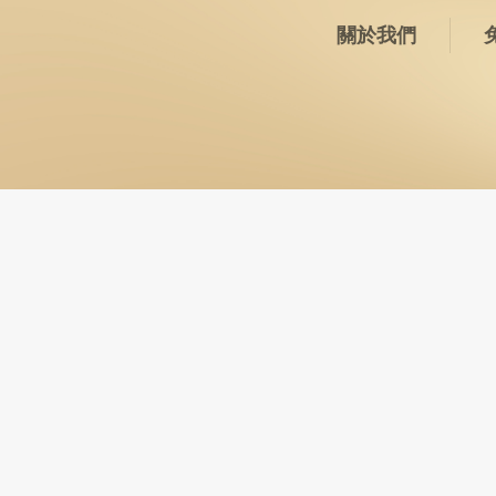
化
體
2025 年 9 月
的
驗〉
2025 年 8 月
遊
中
2025 年 7 月
戲〉
2025 年 6 月
中
2025 年 5 月
2025 年 4 月
2025 年 3 月
2025 年 2 月
2025 年 1 月
2024 年 12 月
2024 年 11 月
2024 年 10 月
2024 年 9 月
2024 年 8 月
2024 年 7 月
2024 年 6 月
2024 年 5 月
2024 年 4 月
2024 年 3 月
2024 年 2 月
2024 年 1 月
2023 年 12 月
2023 年 11 月
2023 年 10 月
2023 年 9 月