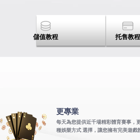
到
…
閱讀全文
→
性
嗨〉
選
中
在
分類:
大老爺娛樂城儲值
|
留言功能已關閉
擇，
〈財
讓
神
您
娛
投
jy娛樂城讓玩家無論何
樂
注
多
發佈日期:
2025 年 9 月 11 日
，
作者:
admi
的
種
每
娛
jy娛樂城提供最新體育賽事、
一
樂
刻
閱讀全文
→
方
都
式
激
在
分類:
大老爺娛樂城詐騙
|
留言功能已關閉
選
發
〈jy
擇，
無
娛
讓
限
樂
您
大老爺娛樂城在精美流
期
城
擁
待〉
讓
發佈日期:
2025 年 9 月 4 日
，
作者:
admin
有
中
玩
完
家
大老爺娛樂城是亞洲領先的玩運
美
無
遊
…
閱讀全文
→
論
戲
何
體
在
分類:
大老爺娛樂城客服
|
留言功能已關閉
時
驗〉
〈大
都