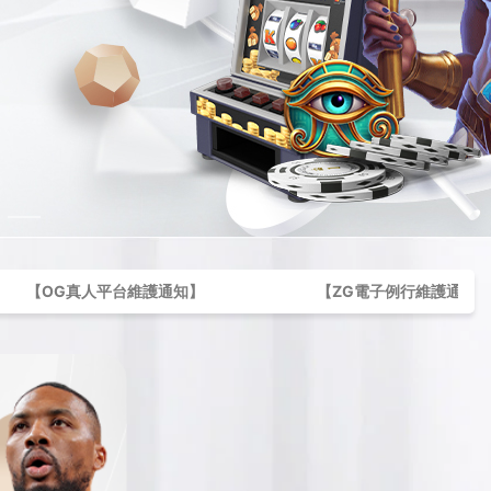
城
運動分析
運動彩券
鳳梨娛樂城
近期文章
嚴格把關每一道流程，大老爺娛樂
城客服是您最放心的帳戶管家
大老爺娛樂城流水體驗金護航休閒
刷流水兩不誤
拒絕套路真誠相待，大老爺娛樂城
客服用大白話為您解惑
專屬回饋拿不完，大老爺娛樂城儲
值打造小資金的大傳奇
大老爺體驗金無使用限制，全遊戲
暢玩贏獎金
近期留言