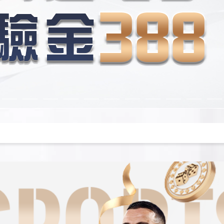
水
大老爺娛樂城詐騙
大老爺評價
大老爺體驗金
宅神爺
財神娛樂
遊戲體驗，同時更有非常齊全的玩法想玩就玩
n
出戶即可體驗到博弈遊戲的魅力，打造開放共贏平台，與合
神娛樂城獲得百萬遊戲玩家的好評連連
n
正的“公開、公平、公正”的環境，每天為百萬客戶提供最