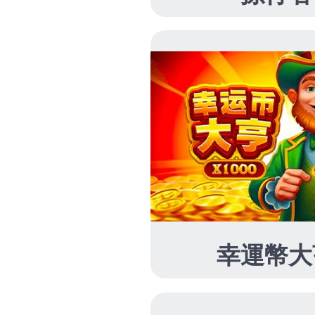
2021 年 12 月
2021 年 11 月
2021 年 10 月
2021 年 9 月
2021 年 8 月
2021 年 7 月
2021 年 6 月
2021 年 5 月
2021 年 4 月
2021 年 3 月
2021 年 2 月
分類
大老爺出金速度
大老爺娛樂城儲值
大老爺娛樂城客服
大老爺娛樂城流水
大老爺娛樂城詐騙
大老爺評價
大老爺體驗金
未分類
其他操作