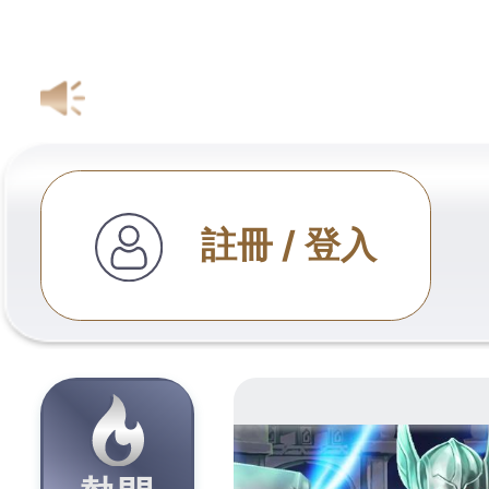
至
頁
城
城
城
券
彩
主
大老爺娛樂城
大老爺娛樂城
大老爺娛樂城
大老
要
客服
流水
詐騙
價
內
2025 年 10 月
每月彙整:
容
財神娛樂提供更豐富的娛樂選擇
境
發佈日期:
2025 年 10 月 11 日
，
作者:
admin
財神娛樂以其用戶友好的介面和即
質的遊戲體驗。該平台擁有眾多熱門
在
分類:
大老爺娛樂城儲值
|
留言功能已關閉
〈財
神
娛