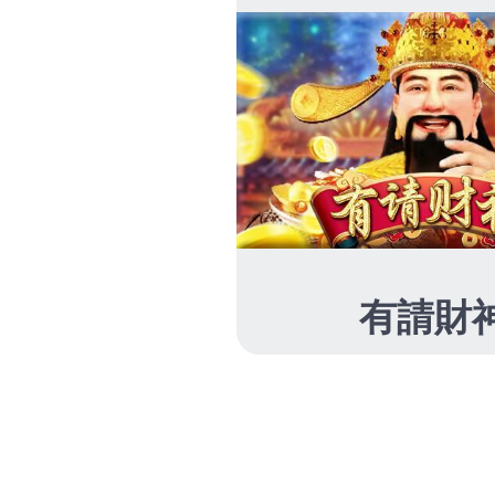
登入
訂閱網站內容的資訊提供
訂閱留言的資訊提供
WordPress.org 台灣繁體中文
大老爺娛樂城客服加盟平台