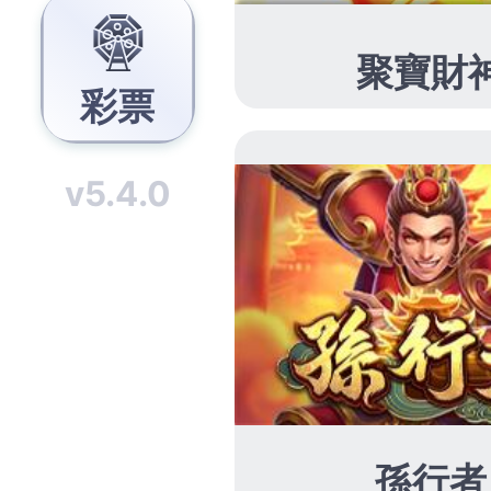
時
新
娛
光，
的
大老爺娛樂讓您擁有完美遊戲體
樂
暢
征
能
享
發佈日期:
2022 年 5 月 12 日
，
作者:
admin
程〉
夠
遊
中
大老爺娛樂的真人荷官是無可挑剔
給
戲
你
廳
世界各地的會員，精挑細選各種線上
前
般
所
的
在
分類:
大老爺娛樂城客服
|
留言功能已關閉
未
超
〈大
有
凡
老
的
娛
爺
豪神娛樂城各種各樣的玩法應有
體
樂
娛
驗，
體
驗吧
樂
給
驗〉
讓
你
發佈日期:
2022 年 5 月 6 日
，
作者:
admin
中
您
超
擁
豪神娛樂城擁有獨家網絡優化科技
凡
有
絕
運氣的刺激娛樂體驗，玩家在這裡可
完
倫
美
的
在
分類:
大老爺體驗金
|
留言功能已關閉
遊
享
〈豪
戲
受〉
神
體