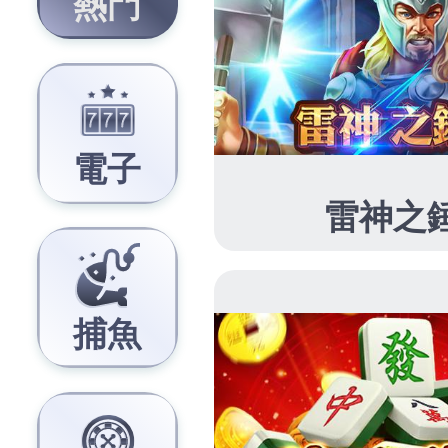
財神娛樂提供多元化的綠色遊戲
娛
樂
發佈日期:
2022 年 5 月 27 日
，
作者:
admin
讓
消閒娛樂是人類精神和文化生活的
玩
家
娛樂旨在打造高品質的遊戲平台，成
安
心
在
分類:
大老爺娛樂城儲值
|
留言功能已關閉
享
〈財
受
神
多
娛
豪神娛樂城多樣的挑戰玩法可以
元
樂
的
帶來全新的征程
提
娛
供
樂
發佈日期:
2022 年 5 月 20 日
，
作者:
admin
多
遊
元
在移動互聯網時代，豪神娛樂城涵
戲，
化
帶
人，電子等遊戲，推薦玩法新鮮有趣
的
您
綠
體
在
分類:
大老爺體驗金
|
留言功能已關閉
色
驗
〈豪
遊
前
神
戲，
所
娛
給