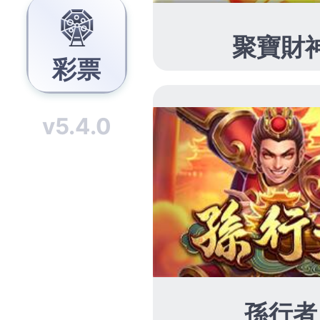
享受遊戲樂趣
樂
城
需
發佈日期:
2024 年 6 月 13 日
，
作者:
admin
數
求〉
種
jc娛樂城秉持著玩家至上的理念，
中
遊
命，為你的旅程保駕護航，如果你熱
戲，
讓
在
分類:
大老爺出金速度
|
留言功能已關閉
您
〈jc
如
娛
同
樂
親
鳳梨娛樂城讓您遊戲無煩惱，是
城
至
摊
賭
發佈日期:
2024 年 6 月 3 日
，
作者:
admin
有
場〉
鳳梨娛樂城致力於為客戶提供最優
豐
中
富
的遊戲和設施都操用最先進的技術和
的
遊
在
分類:
大老爺體驗金
|
留言功能已關閉
戲
〈鳳
種
梨
類
娛
tu娛樂城多樣化玩法更吸引了眾
和
樂
多
加入
城