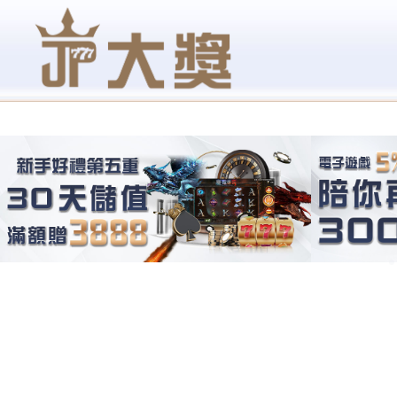
大老爺娛樂城客服加盟平台
跳
首
jc娛樂
jy娛樂
tu娛樂
台灣彩
台灣運