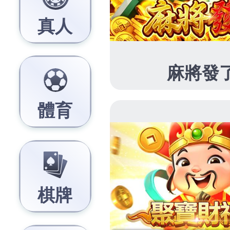
tu娛樂城創新多元玩法，滿足大
中
樂
豪
提
華
發佈日期:
2024 年 6 月 21 日
，
作者:
admin
供
賭
tu娛樂城以第一品牌，在未來引領
快
場
速
氣
洲地區，創新產品競爭力、技術更 
的
氛〉
提
中
在
分類:
大老爺娛樂城流水
|
留言功能已關閉
款/
〈tu
出
娛
金
樂
大老爺娛樂城數種遊戲，讓您如
管
城
道，
創
發佈日期:
2024 年 6 月 13 日
，
作者:
admin
讓
新
玩
大老爺娛樂城為您提供高品質、高
多
家
元
及提供全球客戶最有價值的遊戲體驗
安
玩
心
法，
在
分類:
大老爺娛樂城客服
|
留言功能已關閉
暢
滿
〈大
玩〉
足
老
中
大
爺
jc娛樂城摊有豐富的遊戲種類和
眾
娛
娛
樂