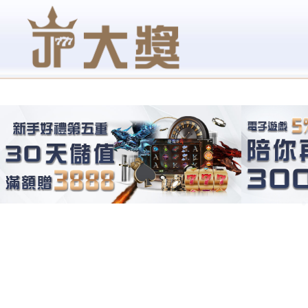
大老爺娛樂城客服加盟平台
跳
首
jc娛樂
jy娛樂
tu娛樂
台灣彩
台灣運