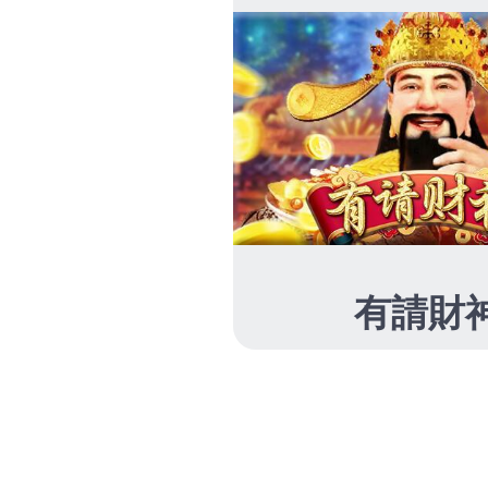
在
2025 年 9 月
線
2025 年 8 月
娛
2025 年 7 月
樂
2025 年 6 月
體
2025 年 5 月
驗〉
2025 年 4 月
中
2025 年 3 月
2025 年 2 月
2025 年 1 月
2024 年 12 月
2024 年 11 月
2024 年 10 月
2024 年 9 月
2024 年 8 月
2024 年 7 月
2024 年 6 月
2024 年 5 月
2024 年 4 月
2024 年 3 月
2024 年 2 月
2024 年 1 月
2023 年 12 月