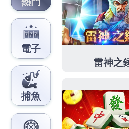
全，讓你玩得放心。24小時在線客
解惑，提供高效服務。加入大老爺
的遊戲，同時暢享不盡的驚喜福利
誤！
分類:
大老爺評價
。這篇內容的
永久連結
。
←
大老爺體驗金為你帶來無與倫比的在線娛樂體驗
大老爺評價
彙整
2026 年 8 月
2026 年 7 月
2026 年 6 月
2026 年 5 月
2026 年 4 月