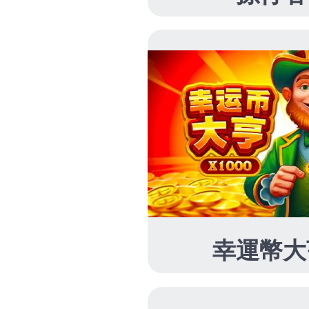
2022 年 5 月
2022 年 4 月
2022 年 3 月
2022 年 2 月
2022 年 1 月
2021 年 12 月
2021 年 11 月
2021 年 10 月
2021 年 9 月
2021 年 8 月
2021 年 7 月
2021 年 6 月
2021 年 5 月
2021 年 4 月
2021 年 3 月
2021 年 2 月
分類
大老爺出金速度
大老爺娛樂城儲值
大老爺娛樂城客服
大老爺娛樂城流水