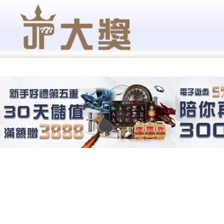
大老爺娛樂城客服加盟平台
跳
首
jc娛樂
jy娛樂
tu娛樂
台灣彩
台灣運