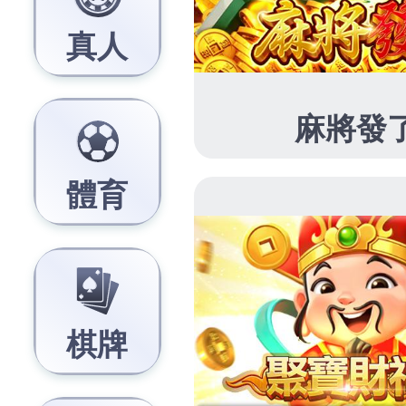
2026 年 3 月
2026 年 2 月
2026 年 1 月
2025 年 12 月
2025 年 11 月
2025 年 10 月
2025 年 9 月
2025 年 8 月
2025 年 7 月
2025 年 6 月
2025 年 5 月
2025 年 4 月
2025 年 3 月
2025 年 2 月
2025 年 1 月
2024 年 12 月
2024 年 11 月
2024 年 10 月
2024 年 9 月
2024 年 8 月
2024 年 7 月
2024 年 6 月