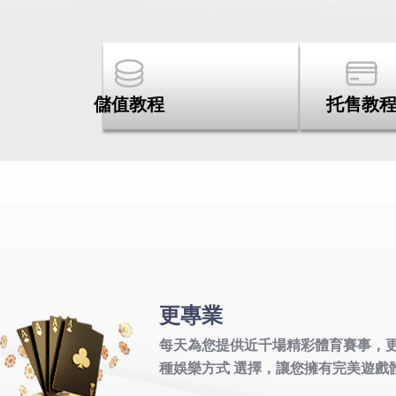
2022 年 8 月
2022 年 7 月
2022 年 6 月
2022 年 5 月
2022 年 4 月
2022 年 3 月
2022 年 2 月
2022 年 1 月
2021 年 12 月
2021 年 11 月
2021 年 10 月
2021 年 9 月
2021 年 8 月
2021 年 7 月
2021 年 6 月
2021 年 5 月
2021 年 4 月
2021 年 3 月
2021 年 2 月
分類
大老爺出金速度
大老爺娛樂城儲值
大老爺娛樂城客服
大老爺娛樂城流水