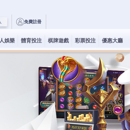
大老爺娛樂城客服加盟平台為您提供最專
業的購彩平台讓你買彩券更方便，我們的
jy娛樂城、tu娛樂城、jc娛樂城、大老爺娛
樂城、鳳梨娛樂城有體育、電競、真人、
彩票、棋牌遊戲應有盡有，大老爺運動分
析更有4K畫質無延遲直播，運動彩券讓您
擁有完美遊戲體驗。
大老爺娛樂城
大老爺娛樂城儲值