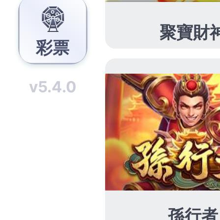
2024 年 1 月
2023 年 12 月
2023 年 11 月
2023 年 10 月
2023 年 9 月
2023 年 8 月
2023 年 7 月
2023 年 5 月
2023 年 4 月
2023 年 3 月
2023 年 2 月
2023 年 1 月
2022 年 12 月
2022 年 11 月
2022 年 10 月
2022 年 9 月
2022 年 8 月
2022 年 7 月
2022 年 6 月
2022 年 5 月
2022 年 4 月
2022 年 3 月
2022 年 2 月