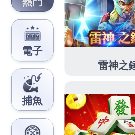
沉浸式體驗，加密技術守護賬戶與交
服隨時待命，協助解決流水累計、
入大老爺娛樂城，憑流水體驗金暢
赢不停！
分類:
大老爺娛樂城流水
。這篇內容的
永久連結
。
←
大老爺娛樂城流水體驗金加碼流水達標獎金翻倍
儲值疊
彙整
2026 年 8 月
2026 年 7 月
2026 年 6 月
2026 年 5 月
2026 年 4 月
2026 年 3 月
2026 年 2 月
2026 年 1 月
2025 年 12 月