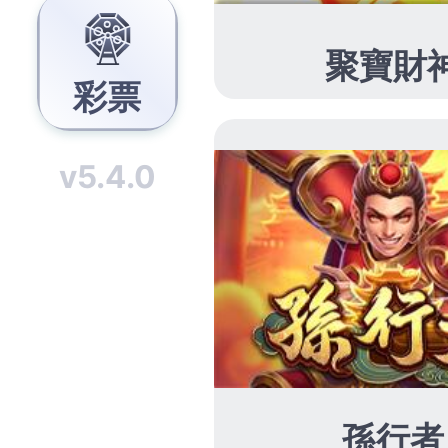
2023 年 12 月
2023 年 11 月
2023 年 10 月
2023 年 9 月
2023 年 8 月
2023 年 7 月
2023 年 5 月
2023 年 4 月
2023 年 3 月
2023 年 2 月
2023 年 1 月
2022 年 12 月
2022 年 11 月
2022 年 10 月
2022 年 9 月
2022 年 8 月
2022 年 7 月
2022 年 6 月
2022 年 5 月
2022 年 4 月
2022 年 3 月
2022 年 2 月