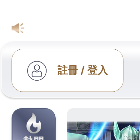
至
頁
城
城
城
券
彩
主
大老爺娛樂城
大老爺娛樂城
大老爺娛樂城
大老
要
客服
流水
詐騙
價
內
←
台灣運彩帶給你無限樂趣的遊戲，讓玩家在此放
容
飛心情
大老爺娛樂是你放鬆娛樂的新選
發佈日期:
2021 年 7 月 9 日
，
作者:
admin
當代年輕人的生活壓力大，
大老爺
放自己的遊戲，大老爺娛樂是你放
愛新手，專屬註冊禮限時狂放送，
大老爺娛樂遊戲遊戲類型齊全體驗
快來一同遊玩，給你完整的遊戲體