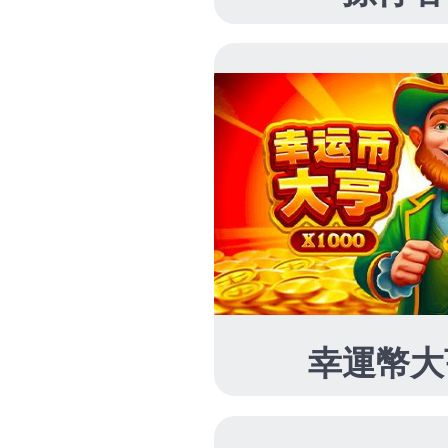
2021 年 7 月
2021 年 6 月
2021 年 5 月
2021 年 4 月
2021 年 3 月
2021 年 2 月
分類
大老爺出金速度
大老爺娛樂城儲值
大老爺娛樂城客服
大老爺娛樂城流水
大老爺娛樂城詐騙
大老爺評價
大老爺體驗金
未分類
其他操作
登入
訂閱網站內容的資訊提供
訂閱留言的資訊提供
WordPress.org 台灣繁體中文