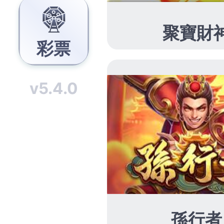
2023 年 10 月
2023 年 9 月
2023 年 8 月
2023 年 7 月
2023 年 5 月
2023 年 4 月
2023 年 3 月
2023 年 2 月
2023 年 1 月
2022 年 12 月
2022 年 11 月
2022 年 10 月
2022 年 9 月
2022 年 8 月
2022 年 7 月
2022 年 6 月
2022 年 5 月
2022 年 4 月
2022 年 3 月
2022 年 2 月
2022 年 1 月
2021 年 12 月
2021 年 11 月