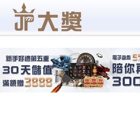
大老爺娛樂城客服加盟平台
跳
首
jc娛樂
jy娛樂
tu娛樂
台灣彩
台灣運