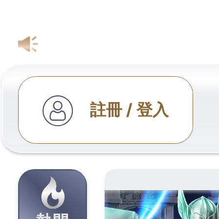
至
頁
城
城
城
券
彩
主
大老爺娛樂城
大老爺娛樂城
大老爺娛樂城
大老
要
客服
流水
詐騙
價
內
←
豪神娛樂城帶領玩家進入遊戲的新境界，絕對讓
豪神娛樂城
容
你愛不釋手
大老爺娛樂多元化的遊戲帶給你
發佈日期:
2022 年 5 月 6 日
，
作者:
admin
大老爺娛樂
致力於提供全球客戶最
驗，遊戲大廳內彙聚了數十款的經
能够有超多的選擇空間，讓你足不
弈的魅力，大老爺娛樂推薦精美的
戲特效，更有多款遊戲任你選擇，玩
够線上PK，更多的好玩的娛樂功用