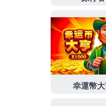
2021 年 9 月
2021 年 8 月
2021 年 7 月
2021 年 6 月
2021 年 5 月
2021 年 4 月
2021 年 3 月
2021 年 2 月
分類
大老爺出金速度
大老爺娛樂城儲值
大老爺娛樂城客服
大老爺娛樂城流水
大老爺娛樂城詐騙
大老爺評價
大老爺體驗金
未分類
其他操作
登入
訂閱網站內容的資訊提供
訂閱留言的資訊提供