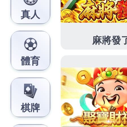
2025 年 7 月
2025 年 6 月
2025 年 5 月
2025 年 4 月
2025 年 3 月
2025 年 2 月
2025 年 1 月
2024 年 12 月
2024 年 11 月
2024 年 10 月
2024 年 9 月
2024 年 8 月
2024 年 7 月
2024 年 6 月
2024 年 5 月
2024 年 4 月
2024 年 3 月
2024 年 2 月
2024 年 1 月
2023 年 12 月
2023 年 11 月
2023 年 10 月
2023 年 9 月