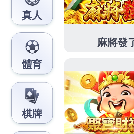
2025 年 7 月
2025 年 6 月
2025 年 5 月
2025 年 4 月
2025 年 3 月
2025 年 2 月
2025 年 1 月
2024 年 12 月
2024 年 11 月
2024 年 10 月
2024 年 9 月
2024 年 8 月
2024 年 7 月
2024 年 6 月
2024 年 5 月
2024 年 4 月
2024 年 3 月
2024 年 2 月
2024 年 1 月
2023 年 12 月
2023 年 11 月
2023 年 10 月
2023 年 9 月