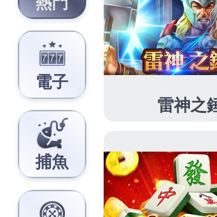
分類:
未分類
。這篇內容的
永久連結
。
←
運動分析多樣的玩法，經典的對決讓你盡情遊戲
運動彩券為
彙整
2026 年 8 月
2026 年 7 月
2026 年 6 月
2026 年 5 月
2026 年 4 月
2026 年 3 月
2026 年 2 月
2026 年 1 月
2025 年 12 月
2025 年 11 月
2025 年 10 月
2025 年 9 月
2025 年 8 月