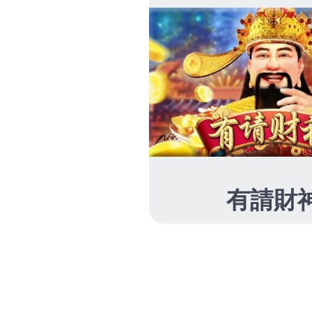
WordPress.org 台灣繁體中文
大老爺娛樂城客服加盟平台