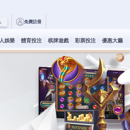
大老爺娛樂城客服加盟平台為您提供最專
業的購彩平台讓你買彩券更方便，我們的
jy娛樂城、tu娛樂城、jc娛樂城、大老爺娛
樂城、鳳梨娛樂城有體育、電競、真人、
彩票、棋牌遊戲應有盡有，大老爺運動分
析更有4K畫質無延遲直播，運動彩券讓您
擁有完美遊戲體驗。
大老爺娛樂城
大老爺娛樂城儲值