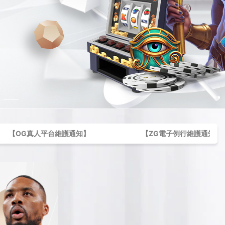
城
運動分析
運動彩券
鳳梨娛樂城
近期文章
嚴格把關每一道流程，大老爺娛樂
城客服是您最放心的帳戶管家
大老爺娛樂城流水體驗金護航休閒
刷流水兩不誤
拒絕套路真誠相待，大老爺娛樂城
客服用大白話為您解惑
專屬回饋拿不完，大老爺娛樂城儲
值打造小資金的大傳奇
大老爺體驗金無使用限制，全遊戲
暢玩贏獎金
近期留言