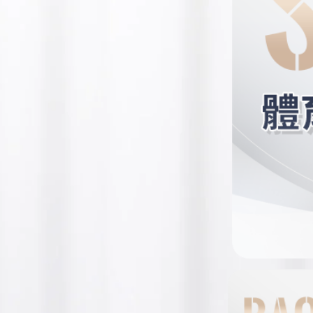
彙整
2026 年 8 月
2026 年 7 月
2026 年 6 月
2026 年 5 月
2026 年 4 月
2026 年 3 月
2026 年 2 月
2026 年 1 月
2025 年 12 月
2025 年 11 月
2025 年 10 月
2025 年 9 月
2025 年 8 月
2025 年 7 月
2025 年 6 月
2025 年 5 月
2025 年 4 月
2025 年 3 月
2025 年 2 月
2025 年 1 月
2024 年 12 月
2024 年 11 月
2024 年 10 月
2024 年 9 月