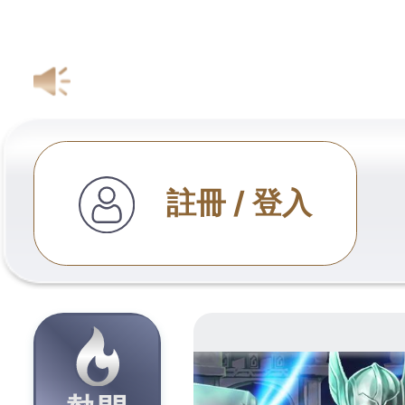
至
頁
城
城
城
券
彩
主
大老爺娛樂城
大老爺娛樂城
大老爺娛樂城
大老
要
客服
流水
詐騙
價
內
←
大老爺娛樂讓玩家安心享受多元的娛樂遊戲，帶
台灣運彩讓
容
您體驗前所未有的網絡刺激新感受
豪神娛樂城有不同的棋牌玩法，
情
發佈日期:
2022 年 6 月 4 日
，
作者:
admin
豪神娛樂城
一直秉持誠信可靠，服
廣的大遊戲愛好者服務，精挑細選
大玩家帶來最優質的遊戲體驗，推
平的競爭環境絕對讓你感受到棋牌
這裡開始，豪神娛樂城給你的生命