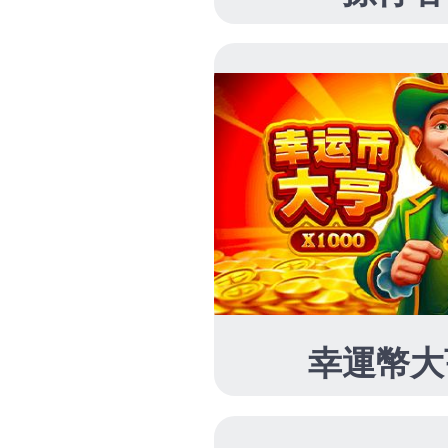
2021 年 9 月
2021 年 8 月
2021 年 7 月
2021 年 6 月
2021 年 5 月
2021 年 4 月
2021 年 3 月
2021 年 2 月
分類
大老爺出金速度
大老爺娛樂城儲值
大老爺娛樂城客服
大老爺娛樂城流水
大老爺娛樂城詐騙
大老爺評價
大老爺體驗金
未分類
其他操作
登入
訂閱網站內容的資訊提供
訂閱留言的資訊提供