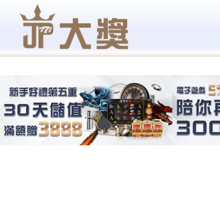
大老爺娛樂城客服加盟平台
跳
首
jc娛樂
jy娛樂
tu娛樂
台灣彩
台灣運