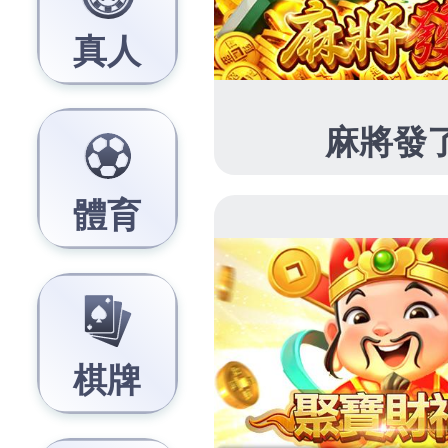
2025 年 8 月
2025 年 7 月
2025 年 6 月
2025 年 5 月
2025 年 4 月
2025 年 3 月
2025 年 2 月
2025 年 1 月
2024 年 12 月
2024 年 11 月
2024 年 10 月
2024 年 9 月
2024 年 8 月
2024 年 7 月
2024 年 6 月
2024 年 5 月
2024 年 4 月
2024 年 3 月
2024 年 2 月
2024 年 1 月
2023 年 12 月
2023 年 11 月