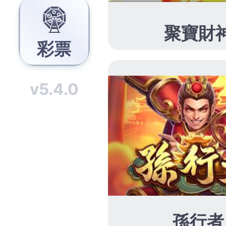
2023 年 10 月
2023 年 9 月
2023 年 8 月
2023 年 7 月
2023 年 5 月
2023 年 4 月
2023 年 3 月
2023 年 2 月
2023 年 1 月
2022 年 12 月
2022 年 11 月
2022 年 10 月
2022 年 9 月
2022 年 8 月
2022 年 7 月
2022 年 6 月
2022 年 5 月
2022 年 4 月
2022 年 3 月
2022 年 2 月
2022 年 1 月
2021 年 12 月
2021 年 11 月