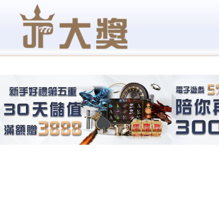
大老爺娛樂城客服加盟平台
跳
首
jc娛樂
jy娛樂
tu娛樂
台灣彩
台灣運