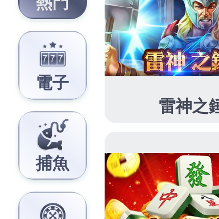
分類:
大老爺體驗金
。這篇內容的
永久連結
。
←
財神娛樂舒適的遊戲環境為玩家提供多元化的遊
台灣運彩加
戲互動與體驗
彙整
2026 年 8 月
2026 年 7 月
2026 年 6 月
2026 年 5 月
2026 年 4 月
2026 年 3 月
2026 年 2 月
2026 年 1 月
2025 年 12 月
2025 年 11 月
2025 年 10 月
2025 年 9 月
2025 年 8 月