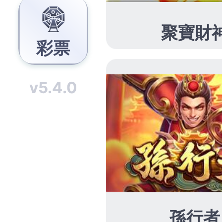
2023 年 8 月
2023 年 7 月
2023 年 5 月
2023 年 4 月
2023 年 3 月
2023 年 2 月
2023 年 1 月
2022 年 12 月
2022 年 11 月
2022 年 10 月
2022 年 9 月
2022 年 8 月
2022 年 7 月
2022 年 6 月
2022 年 5 月
2022 年 4 月
2022 年 3 月
2022 年 2 月
2022 年 1 月
2021 年 12 月
2021 年 11 月
2021 年 10 月