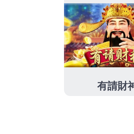
WordPress.org 台灣繁體中文
大老爺娛樂城客服加盟平台