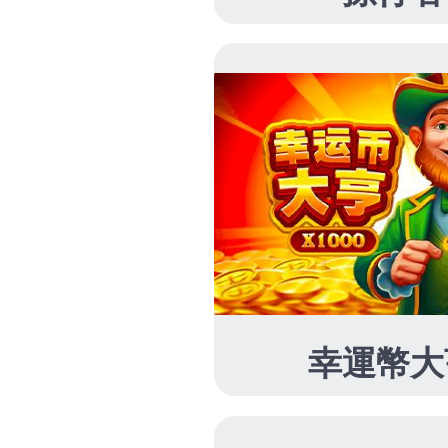
2021 年 9 月
2021 年 8 月
2021 年 7 月
2021 年 6 月
2021 年 5 月
2021 年 4 月
2021 年 3 月
2021 年 2 月
分類
大老爺出金速度
大老爺娛樂城儲值
大老爺娛樂城客服
大老爺娛樂城流水
大老爺娛樂城詐騙
大老爺評價
大老爺體驗金
未分類
其他操作
登入
訂閱網站內容的資訊提供
訂閱留言的資訊提供