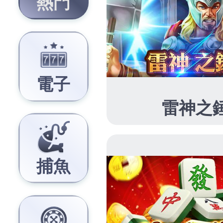
資訊保密性對我們來說是最重要的
忘返，願意去投入其中。
分類:
大老爺娛樂城儲值
。這篇內容的
永久連結
。
←
豪神娛樂城遊戲介面精美超强體驗感，讓玩家身
大老爺娛樂
臨其境的遊戲
彙整
2026 年 8 月
2026 年 7 月
2026 年 6 月
2026 年 5 月
2026 年 4 月
2026 年 3 月
2026 年 2 月
2026 年 1 月
2025 年 12 月
2025 年 11 月