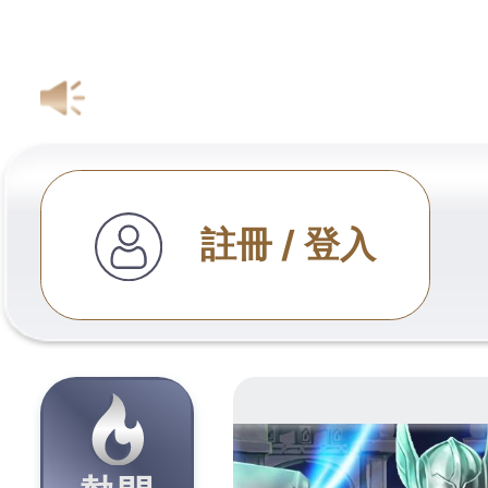
至
頁
城
城
城
券
彩
主
大老爺娛樂城
大老爺娛樂城
大老爺娛樂城
大老
要
客服
流水
詐騙
價
內
←
豪神娛樂城遊戲介面精美超强體驗感，讓玩家身
大老爺娛樂
容
臨其境的遊戲
財神娛樂提供各種各樣的投注服
戲
發佈日期:
2022 年 11 月 1 日
，
作者:
admin
財神娛樂
擁有菲律賓正規博彩牌照
的網路遊戲、網頁遊戲、休閒遊戲
戲於一身，在這裡您可以玩到最新
戲，不論參與的是體育娛樂，還是
享有極具價值的博彩回報，同時，