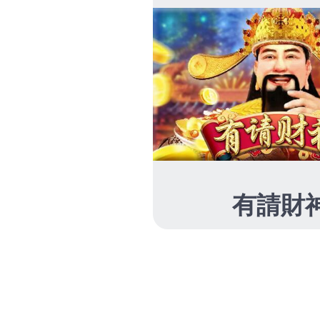
訂閱網站內容的資訊提供
訂閱留言的資訊提供
WordPress.org 台灣繁體中文
大老爺娛樂城客服加盟平台