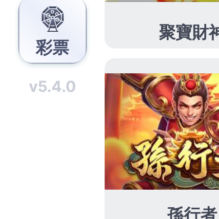
2023 年 10 月
2023 年 9 月
2023 年 8 月
2023 年 7 月
2023 年 5 月
2023 年 4 月
2023 年 3 月
2023 年 2 月
2023 年 1 月
2022 年 12 月
2022 年 11 月
2022 年 10 月
2022 年 9 月
2022 年 8 月
2022 年 7 月
2022 年 6 月
2022 年 5 月
2022 年 4 月
2022 年 3 月
2022 年 2 月
2022 年 1 月
2021 年 12 月
2021 年 11 月