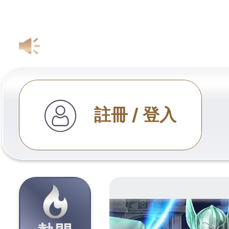
至
頁
城
城
城
券
彩
主
大老爺娛樂城
大老爺娛樂城
大老爺娛樂城
大老
要
客服
流水
詐騙
價
內
←
大老爺娛樂潜心打造精品遊戲，為玩家提供最專
大老爺娛樂
容
業的娛樂服務
財神娛樂以最高規格的安全係數
摯邀請您共襄盛舉
發佈日期:
2022 年 12 月 29 日
，
作者:
admin
財神娛樂
內彙聚了數十款的經典熱
有超多的選擇空間，24小時客服溫
務求做到為所有的玩家打造一個安
線上娛樂環境，極致華麗的用護體
娛樂讓您如同親至賭場，事不宜遲