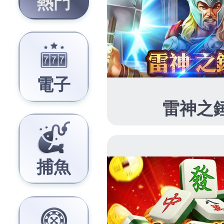
感受吧。
分類:
大老爺娛樂城儲值
。這篇內容的
永久連結
。
←
大老爺娛樂潜心打造精品遊戲，為玩家提供最專
大老爺娛樂
業的娛樂服務
彙整
2026 年 8 月
2026 年 7 月
2026 年 6 月
2026 年 5 月
2026 年 4 月
2026 年 3 月
2026 年 2 月
2026 年 1 月
2025 年 12 月
2025 年 11 月
2025 年 10 月
2025 年 9 月