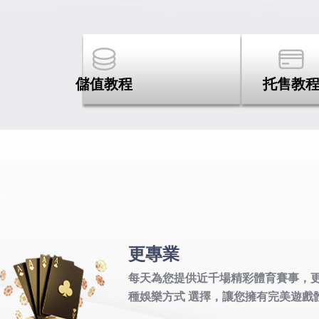
2022 年 5 月
2022 年 4 月
2022 年 3 月
2022 年 2 月
2022 年 1 月
2021 年 12 月
2021 年 11 月
2021 年 10 月
2021 年 9 月
2021 年 8 月
2021 年 7 月
2021 年 6 月
2021 年 5 月
2021 年 4 月
2021 年 3 月
2021 年 2 月
分類
大老爺出金速度
大老爺娛樂城儲值
大老爺娛樂城客服
大老爺娛樂城流水
大老爺娛樂城詐騙
大老爺評價
大老爺體驗金