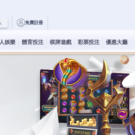
大老爺娛樂城客服加盟平台為您提供最專
業的購彩平台讓你買彩券更方便，我們的
jy娛樂城、tu娛樂城、jc娛樂城、大老爺娛
樂城、鳳梨娛樂城有體育、電競、真人、
彩票、棋牌遊戲應有盡有，大老爺運動分
析更有4K畫質無延遲直播，運動彩券讓您
擁有完美遊戲體驗。
大老爺娛樂城
大老爺娛樂城儲值