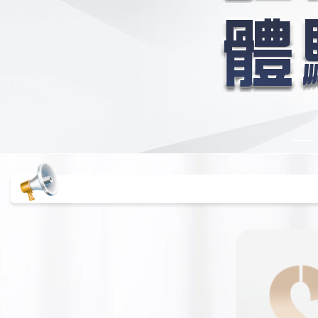
大老爺娛樂城客服
大老爺娛樂城流
至
主
←
台灣運彩加盟平台讓您輕鬆享受投注的
要
信賴的遊戲天堂
內
豪神娛樂城高品質的娛
容
發佈日期:
2023 年 3 月 9 日
，
作者:
admin
豪神娛樂城
不斷地求新求變，尋
聚全世界最頂尖的真人遊戲，不
新的開發技術及專業的營運團隊
分類:
大老爺體驗金
。這篇內容的
永久連結
←
台灣運彩加盟平台讓您輕鬆享受投注的
信賴的遊戲天堂
彙整
2026 年 8 月