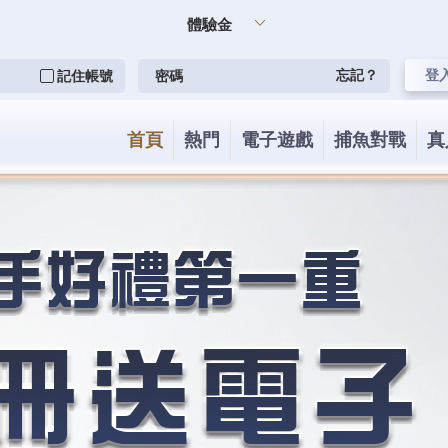
加盟平台
城
台灣彩券
台灣運彩
大福娛樂城
大老爺出金速度
大老爺娛樂