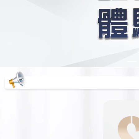
大老爺娛樂城客服
大老爺娛樂城流
至
主
←
大老爺娛樂城讓玩家能有無與倫比的娛
要
財神娛樂将竭盡全力為
內
發佈日期:
2023 年 8 月 7 日
，
作者:
admin
容
財神娛樂
是亞洲最多人玩的線上
戲、捕魚機等多種類娛樂活動，
以享受到最好的娱樂體驗。此外
的服務和協助。
分類:
大老爺娛樂城儲值
。這篇內容的
永久
←
大老爺娛樂城讓玩家能有無與倫比的娛
彙整
2026 年 8 月