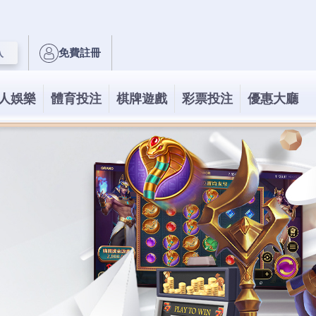
大老爺娛樂城客服加盟平台為您提供最專
業的購彩平台讓你買彩券更方便，我們的
jy娛樂城、tu娛樂城、jc娛樂城、大老爺娛
樂城、鳳梨娛樂城有體育、電競、真人、
彩票、棋牌遊戲應有盡有，大老爺運動分
析更有4K畫質無延遲直播，運動彩券讓您
擁有完美遊戲體驗。
大老爺娛樂城
大老爺娛樂城儲值