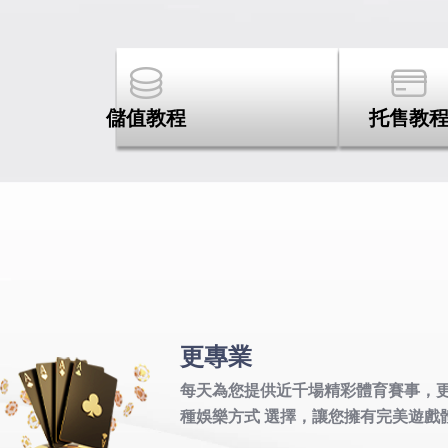
2022 年 4 月
2022 年 3 月
2022 年 2 月
2022 年 1 月
2021 年 12 月
2021 年 11 月
2021 年 10 月
2021 年 9 月
2021 年 8 月
2021 年 7 月
2021 年 6 月
2021 年 5 月
2021 年 4 月
2021 年 3 月
2021 年 2 月
分類
大老爺出金速度
大老爺娛樂城儲值
大老爺娛樂城客服
大老爺娛樂城流水
大老爺娛樂城詐騙
大老爺評價
大老爺體驗金
未分類