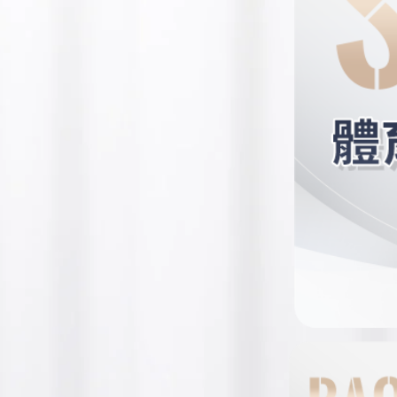
2026 年 7 月
2026 年 6 月
2026 年 5 月
2026 年 4 月
2026 年 3 月
2026 年 2 月
2026 年 1 月
2025 年 12 月
2025 年 11 月
2025 年 10 月
2025 年 9 月
2025 年 8 月
2025 年 7 月
2025 年 6 月
2025 年 5 月
2025 年 4 月
2025 年 3 月
2025 年 2 月
2025 年 1 月
2024 年 12 月
2024 年 11 月
2024 年 10 月
2024 年 9 月
2024 年 8 月
2024 年 7 月