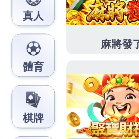
2025 年 5 月
2025 年 4 月
2025 年 3 月
2025 年 2 月
2025 年 1 月
2024 年 12 月
2024 年 11 月
2024 年 10 月
2024 年 9 月
2024 年 8 月
2024 年 7 月
2024 年 6 月
2024 年 5 月
2024 年 4 月
2024 年 3 月
2024 年 2 月
2024 年 1 月
2023 年 12 月
2023 年 11 月
2023 年 10 月
2023 年 9 月
2023 年 8 月