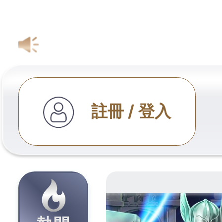
至
頁
城
城
城
券
彩
主
大老爺娛樂城
大老爺娛樂城
大老爺娛樂城
大老
要
客服
流水
詐騙
價
內
←
大老爺娛樂城提供最熱誠的服務，最即時、最具
容
臨場剌激的賭場氣氛
大老爺娛樂城讓您享受扣人心弦
發佈日期:
2023 年 11 月 3 日
，
作者:
admin
大老爺娛樂城
引用市場卓越技術，
務，推薦無論您身在何處都能隨時
戲，盡在掌握！提供各大品牌全方
全球範圍，更有獨一無二熱門遊戲
球、3D電子，讓您樂趣無窮！