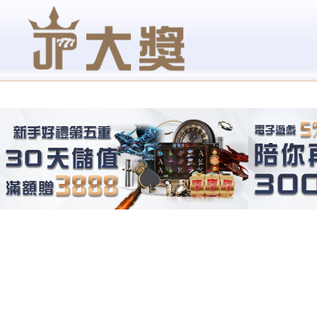
大老爺娛樂城客服加盟平台
跳
首
jc娛樂
jy娛樂
tu娛樂
台灣彩
台灣運