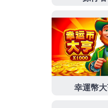
2021 年 10 月
2021 年 9 月
2021 年 8 月
2021 年 7 月
2021 年 6 月
2021 年 5 月
2021 年 4 月
2021 年 3 月
2021 年 2 月
分類
大老爺出金速度
大老爺娛樂城儲值
大老爺娛樂城客服
大老爺娛樂城流水
大老爺娛樂城詐騙
大老爺評價
大老爺體驗金
未分類
其他操作
登入