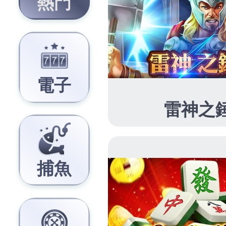
全、個人隱私無擔憂。
分類:
大老爺娛樂城流水
。這篇內容的
永久連結
。
←
jc娛樂城超級方便而且賺錢的速度很快
鳳梨娛樂城
彙整
2026 年 8 月
2026 年 7 月
2026 年 6 月
2026 年 5 月
2026 年 4 月
2026 年 3 月
2026 年 2 月
2026 年 1 月
2025 年 12 月
2025 年 11 月
2025 年 10 月
2025 年 9 月