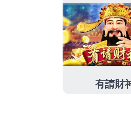
訂閱網站內容的資訊提供
訂閱留言的資訊提供
WordPress.org 台灣繁體中文
大老爺娛樂城客服加盟平台