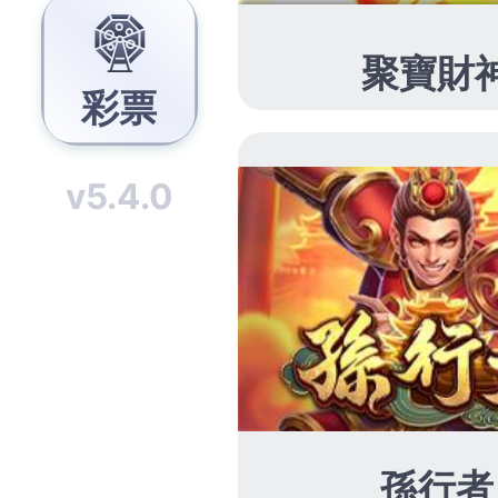
2023 年 10 月
2023 年 9 月
2023 年 8 月
2023 年 7 月
2023 年 5 月
2023 年 4 月
2023 年 3 月
2023 年 2 月
2023 年 1 月
2022 年 12 月
2022 年 11 月
2022 年 10 月
2022 年 9 月
2022 年 8 月
2022 年 7 月
2022 年 6 月
2022 年 5 月
2022 年 4 月
2022 年 3 月
2022 年 2 月
2022 年 1 月
2021 年 12 月
2021 年 11 月