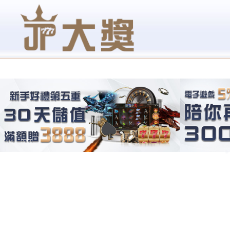
大老爺娛樂城客服加盟平台
跳
首
jc娛樂
jy娛樂
tu娛樂
台灣彩
台灣運