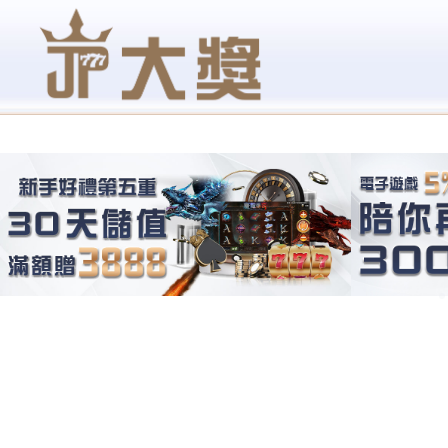
大老爺娛樂城客服加盟平台
跳
首
jc娛樂
jy娛樂
tu娛樂
台灣彩
台灣運