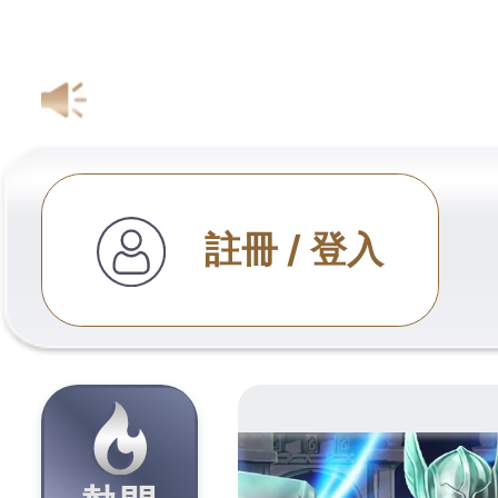
至
頁
城
城
城
券
彩
主
大老爺娛樂城
大老爺娛樂城
大老爺娛樂城
大老
要
客服
流水
詐騙
價
內
←
jc娛樂城致力於讓每位玩家都能享受遊戲的樂
jc娛樂城以
容
趣，並放心無憂
鳳梨娛樂城創新多元玩法，輕鬆
發佈日期:
2024 年 3 月 30 日
，
作者:
admin
鳳梨娛樂城
擁有數百萬名註冊玩家
台灣的最大線上娛樂城!在同業中擁
量，提供豐富的賭場遊戲，包括百
等等，24小時精彩賽事，不間段的
方式，帶給玩家更好更新的在線遊
承諾為每位客戶提供最快速的存取