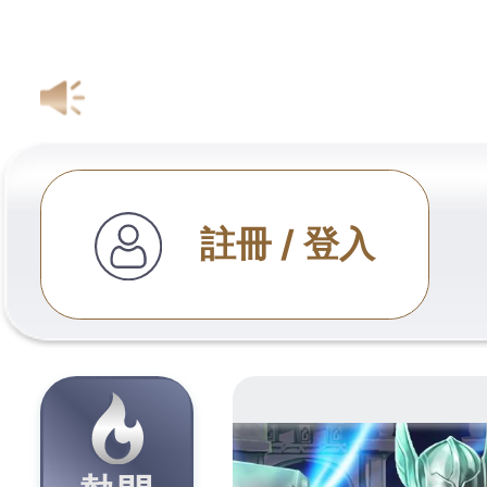
至
頁
城
城
城
券
彩
主
大老爺娛樂城
大老爺娛樂城
大老爺娛樂城
大老
要
客服
流水
詐騙
價
內
←
宅神爺將為玩家帶來無以倫比的娛樂體驗
運動彩券刺
容
運動分析行星多種創意的玩法，
惱
發佈日期:
2021 年 4 月 10 日
，
作者:
admin
為什麼有人會喜歡玩博奕類的遊戲
和真人玩家盡情PK，為你傾情打造
如果金幣不足系統還會自動贈送，
一局都可以和不同的對手對戰，打
你感受精彩刺激的遊戲人生，從此