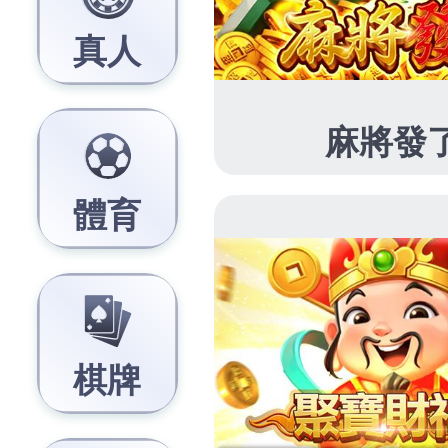
2025 年 5 月
2025 年 4 月
2025 年 3 月
2025 年 2 月
2025 年 1 月
2024 年 12 月
2024 年 11 月
2024 年 10 月
2024 年 9 月
2024 年 8 月
2024 年 7 月
2024 年 6 月
2024 年 5 月
2024 年 4 月
2024 年 3 月
2024 年 2 月
2024 年 1 月
2023 年 12 月
2023 年 11 月
2023 年 10 月
2023 年 9 月
2023 年 8 月
2023 年 7 月