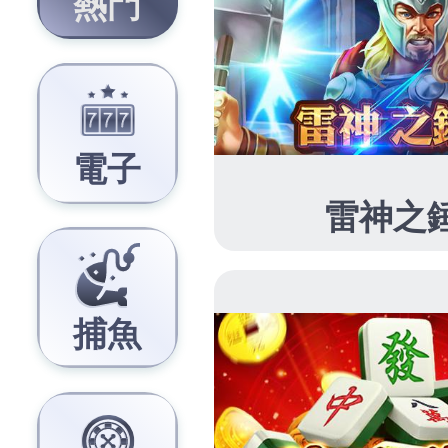
分類:
未分類
。這篇內容的
永久連結
。
←
宅神爺將為玩家帶來無以倫比的娛樂體驗
運動彩券刺
彙整
2026 年 8 月
2026 年 7 月
2026 年 6 月
2026 年 5 月
2026 年 4 月
2026 年 3 月
2026 年 2 月
2026 年 1 月
2025 年 12 月
2025 年 11 月
2025 年 10 月
2025 年 9 月
2025 年 8 月
2025 年 7 月
2025 年 6 月