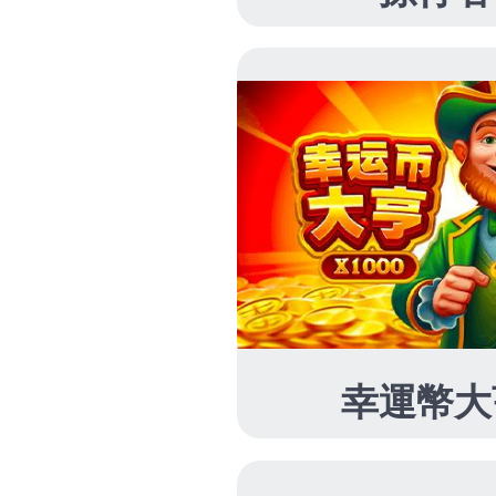
2021 年 7 月
2021 年 6 月
2021 年 5 月
2021 年 4 月
2021 年 3 月
2021 年 2 月
分類
大老爺出金速度
大老爺娛樂城儲值
大老爺娛樂城客服
大老爺娛樂城流水
大老爺娛樂城詐騙
大老爺評價
大老爺體驗金
未分類
其他操作
登入
訂閱網站內容的資訊提供
訂閱留言的資訊提供
WordPress.org 台灣繁體中文