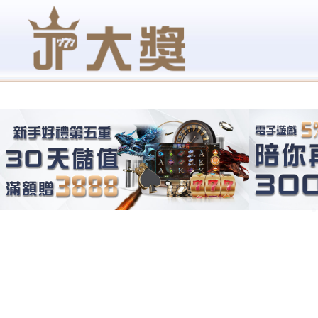
大老爺娛樂城客服加盟平台
跳
首
jc娛樂
jy娛樂
tu娛樂
台灣彩
台灣運