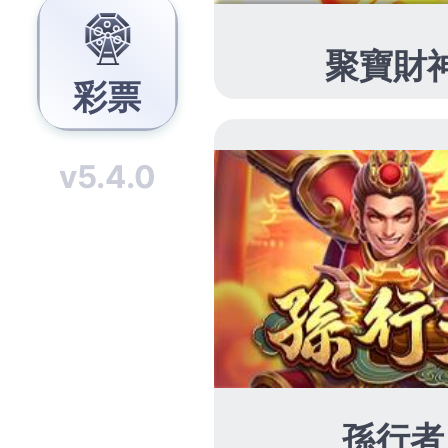
2024 年 1 月
2023 年 12 月
2023 年 11 月
2023 年 10 月
2023 年 9 月
2023 年 8 月
2023 年 7 月
2023 年 5 月
2023 年 4 月
2023 年 3 月
2023 年 2 月
2023 年 1 月
2022 年 12 月
2022 年 11 月
2022 年 10 月
2022 年 9 月
2022 年 8 月
2022 年 7 月
2022 年 6 月
2022 年 5 月
2022 年 4 月
2022 年 3 月
2022 年 2 月