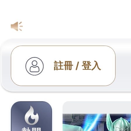
至
頁
城
城
城
券
彩
主
大老爺娛樂城
大老爺娛樂城
大老爺娛樂城
大老
要
客服
流水
詐騙
價
內
←
jy娛樂城提供用戶最佳的服務品質，讓您擁有完
jc娛
容
美遊戲體驗
大老爺娛樂城是玩家在其他娛樂
戲
發佈日期:
2024 年 7 月 13 日
，
作者:
admin
大老爺娛樂城
以真人互動陪玩、多
播及影城服務為主打，是一家提供
元化服務的平台，提供多種不同類
機、撲克、骰子、輪盤等等，愛好
到自己優勢的水位及更多球賽場次