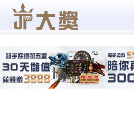
大老爺娛樂城客服加盟平台
跳
首
jc娛樂
jy娛樂
tu娛樂
台灣彩
台灣運