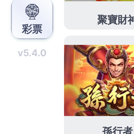
2024 年 2 月
2024 年 1 月
2023 年 12 月
2023 年 11 月
2023 年 10 月
2023 年 9 月
2023 年 8 月
2023 年 7 月
2023 年 5 月
2023 年 4 月
2023 年 3 月
2023 年 2 月
2023 年 1 月
2022 年 12 月
2022 年 11 月
2022 年 10 月
2022 年 9 月
2022 年 8 月
2022 年 7 月
2022 年 6 月
2022 年 5 月
2022 年 4 月
2022 年 3 月