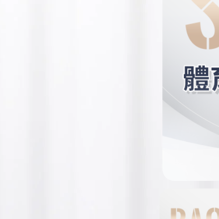
2026 年 8 月
2026 年 7 月
2026 年 6 月
2026 年 5 月
2026 年 4 月
2026 年 3 月
2026 年 2 月
2026 年 1 月
2025 年 12 月
2025 年 11 月
2025 年 10 月
2025 年 9 月
2025 年 8 月
2025 年 7 月
2025 年 6 月
2025 年 5 月
2025 年 4 月
2025 年 3 月
2025 年 2 月
2025 年 1 月
2024 年 12 月
2024 年 11 月
2024 年 10 月
2024 年 9 月
2024 年 8 月