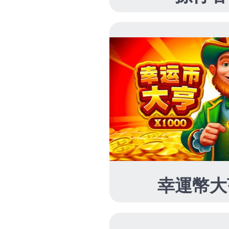
2022 年 4 月
2022 年 3 月
2022 年 2 月
2022 年 1 月
2021 年 12 月
2021 年 11 月
2021 年 10 月
2021 年 9 月
2021 年 8 月
2021 年 7 月
2021 年 6 月
2021 年 5 月
2021 年 4 月
2021 年 3 月
2021 年 2 月
分類
大老爺出金速度
大老爺娛樂城儲值
大老爺娛樂城客服
大老爺娛樂城流水
大老爺娛樂城詐騙