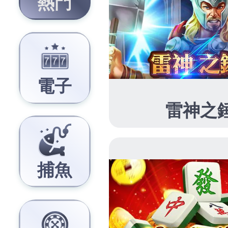
們的目標是讓玩家在我們的娛樂城
驗。以玩家需求為核心，提供順暢
實、技術，成為玩家在線上賭場最
無經驗玩家能找到適合的線上博弈
城評價網站，不被欺騙。
分類:
大老爺娛樂城詐騙
。這篇內容的
永久連結
。
←
大老爺娛樂城提升您的遊戲樂趣和收益潛力，擁
財神娛樂讓
有豐富的遊戲選擇
彙整
2026 年 8 月
2026 年 7 月
2026 年 6 月
2026 年 5 月
2026 年 4 月
2026 年 3 月