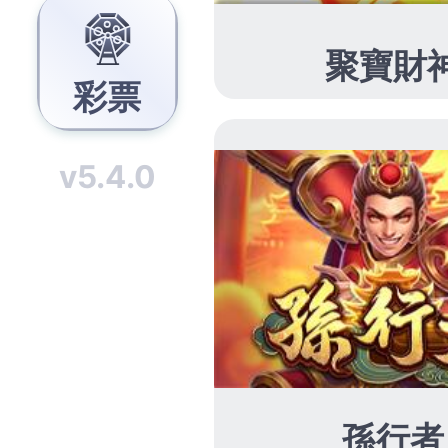
2024 年 4 月
2024 年 3 月
2024 年 2 月
2024 年 1 月
2023 年 12 月
2023 年 11 月
2023 年 10 月
2023 年 9 月
2023 年 8 月
2023 年 7 月
2023 年 5 月
2023 年 4 月
2023 年 3 月
2023 年 2 月
2023 年 1 月
2022 年 12 月
2022 年 11 月
2022 年 10 月
2022 年 9 月
2022 年 8 月
2022 年 7 月
2022 年 6 月
2022 年 5 月