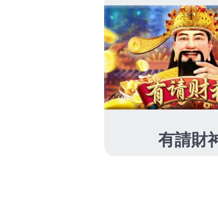
未分類
其他操作
登入
訂閱網站內容的資訊提供
訂閱留言的資訊提供
WordPress.org 台灣繁體中文
大老爺娛樂城客服加盟平台