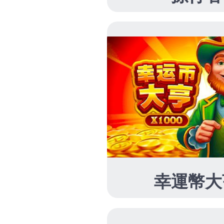
2022 年 1 月
2021 年 12 月
2021 年 11 月
2021 年 10 月
2021 年 9 月
2021 年 8 月
2021 年 7 月
2021 年 6 月
2021 年 5 月
2021 年 4 月
2021 年 3 月
2021 年 2 月
分類
大老爺出金速度
大老爺娛樂城儲值
大老爺娛樂城客服
大老爺娛樂城流水
大老爺娛樂城詐騙
大老爺評價
大老爺體驗金
未分類