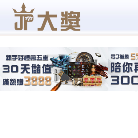
大老爺娛樂城客服加盟平台
跳
首
jc娛樂
jy娛樂
tu娛樂
台灣彩
台灣運