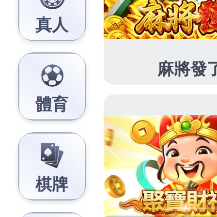
2025 年 11 月
2025 年 10 月
2025 年 9 月
2025 年 8 月
2025 年 7 月
2025 年 6 月
2025 年 5 月
2025 年 4 月
2025 年 3 月
2025 年 2 月
2025 年 1 月
2024 年 12 月
2024 年 11 月
2024 年 10 月
2024 年 9 月
2024 年 8 月
2024 年 7 月
2024 年 6 月
2024 年 5 月
2024 年 4 月
2024 年 3 月
2024 年 2 月