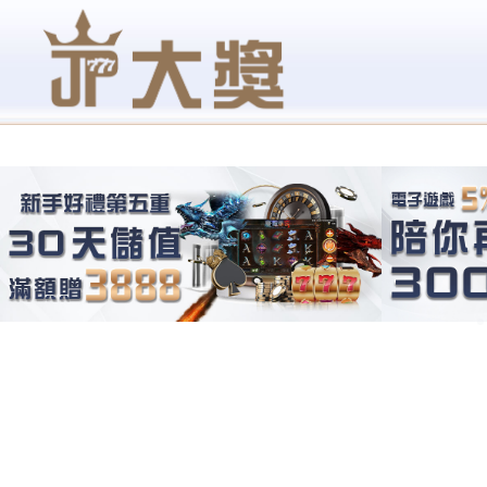
大老爺娛樂城客服加盟平台
跳
首
jc娛樂
jy娛樂
tu娛樂
台灣彩
台灣運