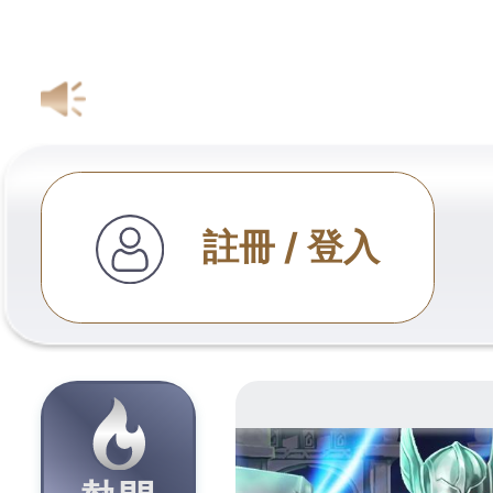
至
頁
城
城
城
券
彩
主
大老爺娛樂城
大老爺娛樂城
大老爺娛樂城
大老
要
客服
流水
詐騙
價
內
←
jy娛樂城具有博弈產業市場的合法營業執照
tu娛樂城提
容
大老爺娛樂城讓玩家更積極參與
額獎金與獎品的機會
發佈日期:
2025 年 3 月 21 日
，
作者:
admin
大老爺娛樂城
針對現階段網路安全
全維護中心，徹底為客戶的網路安
並獲得國際認證，24小時處理會員
我們驕傲的客服團隊，親切又專業
站、遊戲的種種疑難雜症，大老爺