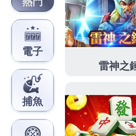
玩家可以獲取最大樂趣和刺激的賭
戲之所以成為了最響譽的網上賭博
是玩家們都相信他的良好聲譽，遊
的支付全額的獲勝賭金。
分類:
大老爺娛樂城客服
。這篇內容的
永久連結
。
←
jy娛樂城具有博弈產業市場的合法營業執照
tu娛樂城提
彙整
2026 年 8 月
2026 年 7 月
2026 年 6 月
2026 年 5 月
2026 年 4 月
2026 年 3 月
2026 年 2 月