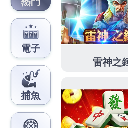
分類:
大老爺出金速度
。這篇內容的
永久連結
。
←
tu娛樂城及時修復潛在風險，為玩家提供最安全
鳳梨娛樂城
的遊戲環境
彙整
2026 年 8 月
2026 年 7 月
2026 年 6 月
2026 年 5 月
2026 年 4 月
2026 年 3 月
2026 年 2 月
2026 年 1 月
2025 年 12 月
2025 年 11 月
2025 年 10 月
2025 年 9 月
2025 年 8 月