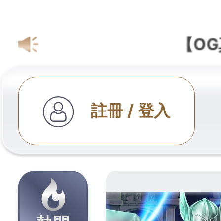
至
頁
城
城
城
券
彩
主
大老爺娛樂城
大老爺娛樂城
大老爺娛樂城
大老
要
客服
流水
詐騙
價
內
←
tu娛樂城及時修復潛在風險，為玩家提供最安全
鳳梨娛樂城
容
的遊戲環境
jc娛樂城全球玩家共聚，創建屬
發佈日期:
2025 年 4 月 29 日
，
作者:
admin
加
入jc娛樂城
，不僅是玩家，更可成
們開放平台讓您設計專屬遊戲，上
現正徵求創意人才，投稿即贈100
者更可獲高額獎金與專屬廣告曝光
等工藝融入老虎機設計。jc娛樂城運用
析玩家策略盲點，提供136種情境特