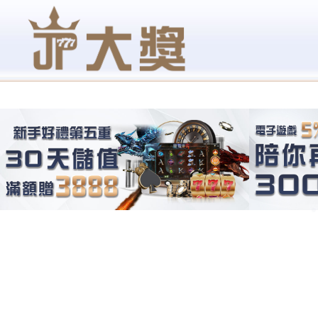
大老爺娛樂城客服加盟平台
跳
首
jc娛樂
jy娛樂
tu娛樂
台灣彩
台灣運