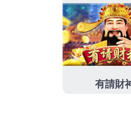
大老爺評價
大老爺體驗金
未分類
其他操作
登入
訂閱網站內容的資訊提供
訂閱留言的資訊提供
WordPress.org 台灣繁體中文
大老爺娛樂城客服加盟平台