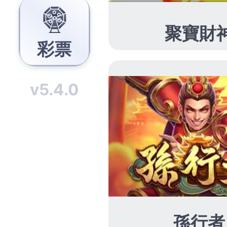
2024 年 3 月
2024 年 2 月
2024 年 1 月
2023 年 12 月
2023 年 11 月
2023 年 10 月
2023 年 9 月
2023 年 8 月
2023 年 7 月
2023 年 5 月
2023 年 4 月
2023 年 3 月
2023 年 2 月
2023 年 1 月
2022 年 12 月
2022 年 11 月
2022 年 10 月
2022 年 9 月
2022 年 8 月
2022 年 7 月
2022 年 6 月
2022 年 5 月