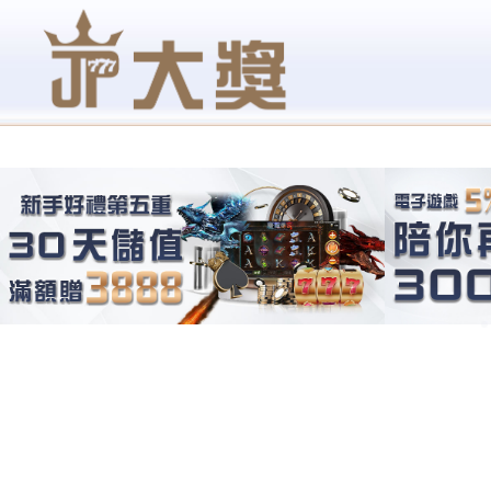
大老爺娛樂城客服加盟平台
跳
首
jc娛樂
jy娛樂
tu娛樂
台灣彩
台灣運