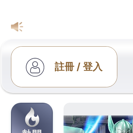
至
頁
城
城
城
券
彩
主
大老爺娛樂城
大老爺娛樂城
大老爺娛樂城
大老
要
客服
流水
詐騙
價
內
←
jc娛樂城提供豐富的遊戲主題和玩法，讓您盡情
大老爺娛
容
體驗遊戲樂趣
鳳梨娛樂城所有賠率變化皆上鏈
可追溯式賠率公正系統
發佈日期:
2025 年 8 月 15 日
，
作者:
admin
鳳梨娛樂城
與全球玩家實時對戰，
榮耀榜！我們定期舉辦大型賽事，冠
紅利，搭配高清直播畫面與立體音
體賭場。全新推出的金幣大富翁電
與即時中獎特效，掀起驚喜狂潮。鳳