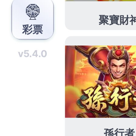
2024 年 1 月
2023 年 12 月
2023 年 11 月
2023 年 10 月
2023 年 9 月
2023 年 8 月
2023 年 7 月
2023 年 5 月
2023 年 4 月
2023 年 3 月
2023 年 2 月
2023 年 1 月
2022 年 12 月
2022 年 11 月
2022 年 10 月
2022 年 9 月
2022 年 8 月
2022 年 7 月
2022 年 6 月
2022 年 5 月
2022 年 4 月
2022 年 3 月
2022 年 2 月