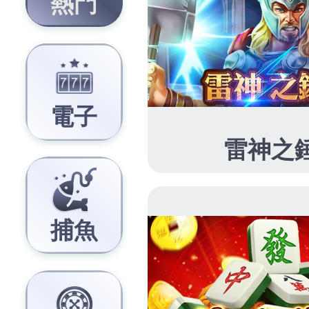
家回饋，最高甚至可領5000元遊戲
分類:
大老爺娛樂城儲值
。這篇內容的
永久連結
。
←
jc娛樂城提供玩家擁有多種遊戲類型的選擇
tu娛樂
彙整
2026 年 8 月
2026 年 7 月
2026 年 6 月
2026 年 5 月
2026 年 4 月
2026 年 3 月
2026 年 2 月
2026 年 1 月
2025 年 12 月
2025 年 11 月
2025 年 10 月