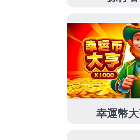
2021 年 11 月
2021 年 10 月
2021 年 9 月
2021 年 8 月
2021 年 7 月
2021 年 6 月
2021 年 5 月
2021 年 4 月
2021 年 3 月
2021 年 2 月
分類
大老爺出金速度
大老爺娛樂城儲值
大老爺娛樂城客服
大老爺娛樂城流水
大老爺娛樂城詐騙
大老爺評價
大老爺體驗金
未分類
其他操作
登入