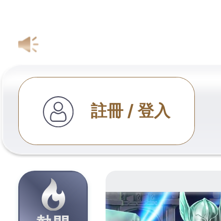
至
頁
城
城
城
券
彩
主
大老爺娛樂城
大老爺娛樂城
大老爺娛樂城
大老
要
客服
流水
詐騙
價
內
←
jc娛樂城提供玩家擁有多種遊戲類型的選擇
tu娛樂
容
財神娛樂讓玩家享受快捷便利的
發佈日期:
2025 年 8 月 28 日
，
作者:
admin
財神娛樂
提供多種支付方式，並且
規定，確保資金的安全與合法。以
富的遊戲選擇和優質的客戶服務，
何選擇可靠的線上賭場，並提升遊
大多數的平台一樣，為了吸引更多
了各式各樣的娛樂城推薦優惠活動，