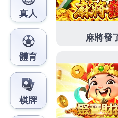
2025 年 10 月
2025 年 9 月
2025 年 8 月
2025 年 7 月
2025 年 6 月
2025 年 5 月
2025 年 4 月
2025 年 3 月
2025 年 2 月
2025 年 1 月
2024 年 12 月
2024 年 11 月
2024 年 10 月
2024 年 9 月
2024 年 8 月
2024 年 7 月
2024 年 6 月
2024 年 5 月
2024 年 4 月
2024 年 3 月
2024 年 2 月
2024 年 1 月
2023 年 12 月