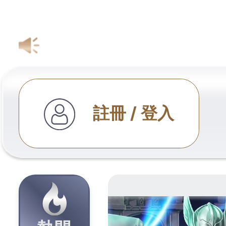
至
頁
城
城
城
券
彩
主
大老爺娛樂城
大老爺娛樂城
大老爺娛樂城
大老
要
客服
流水
詐騙
價
內
←
jc娛樂城竭盡全力為客戶營造一個舒適的網上娛
福利
容
樂環境
大老爺娛樂城以其多樣化的遊戲
體驗
發佈日期:
2025 年 11 月 29 日
，
作者:
admin
大老爺娛樂城
提供多種真人娛樂遊
盤、骰寶、龍虎鬥等，由專業的真
播，讓你隨時隨地都能享受真實的
開心且安全的遊戲空間，時常也會
棒的體驗。多樣且多元化，經典體