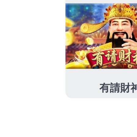
壓力，減輕煩惱的最有效的方式之一
味
戲
無
讓
在
分類:
未分類
|
留言功能已關閉
窮〉
你
〈在
中
體
運
←
較舊的文章
驗
動
最
分
初
析
的
中
彙整
情
玩
2026 年 8 月
懷〉
家
2026 年 7 月
中
們
2026 年 6 月
可
2026 年 5 月
以
2026 年 4 月
體
2026 年 3 月
驗
2026 年 2 月
到
2026 年 1 月
前
2025 年 12 月
所
2025 年 11 月
未
2025 年 10 月
有
2025 年 9 月
樂
2025 年 8 月
趣〉
2025 年 7 月