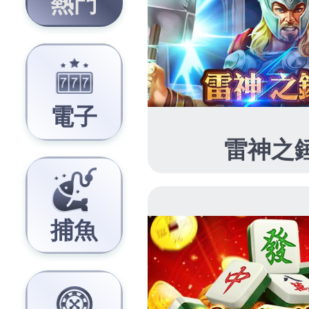
爺
台灣彩券豐富多彩的活動，真的
為
您
發佈日期:
2021 年 4 月 19 日
，
作者:
admin
提
台灣通博運彩平台走在時代尖端，
供
眾
戲娛樂城，集合了當前市面上所盛行
多
熱
在
分類:
未分類
|
留言功能已關閉
門
〈台
好
灣
玩
彩
運動彩券刺激的真人PK，給你酣
的
券
遊
豐
發佈日期:
2021 年 4 月 10 日
，
作者:
admin
戲〉
富
中
想要體驗最勁爆最火熱的博彩遊戲
多
彩
錯的趣味性遊戲，豐富多樣的玩法玩
的
活
在
分類:
未分類
|
留言功能已關閉
動，
〈運
真
動
的
彩
運動分析行星多種創意的玩法，
是
券
躺