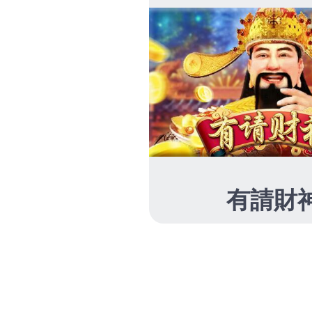
訂閱網站內容的資訊提供
訂閱留言的資訊提供
WordPress.org 台灣繁體中文
大老爺娛樂城客服加盟平台