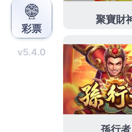
2023 年 10 月
2023 年 9 月
2023 年 8 月
2023 年 7 月
2023 年 5 月
2023 年 4 月
2023 年 3 月
2023 年 2 月
2023 年 1 月
2022 年 12 月
2022 年 11 月
2022 年 10 月
2022 年 9 月
2022 年 8 月
2022 年 7 月
2022 年 6 月
2022 年 5 月
2022 年 4 月
2022 年 3 月
2022 年 2 月
2022 年 1 月
2021 年 12 月
2021 年 11 月