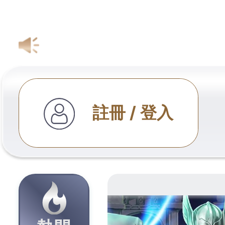
至
頁
城
城
城
券
彩
主
大老爺娛樂城
大老爺娛樂城
大老爺娛樂城
大老
要
客服
流水
詐騙
價
內
←
jc娛樂城各具特色，給玩家最真實的體驗
鳳梨娛樂城
容
tu娛樂城獨創多桌同時遊玩功能
感覺
發佈日期:
2023 年 7 月 12 日
，
作者:
admin
tu娛樂城
是亞洲及台灣等地最受歡
平台之一，無論您是想在體育博彩
還是其他類型的賭博活動中嘗試運
業市場的合法營業執照，同時，tu
戲、完善的顧客服務，並致力維護