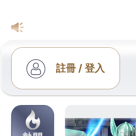
至
頁
城
城
城
券
彩
主
大老爺娛樂城
大老爺娛樂城
大老爺娛樂城
大老
要
客服
流水
詐騙
價
內
←
tu娛樂城獨創多桌同時遊玩功能，享受多次參與
jy娛樂城畫
容
的感覺
鳳梨娛樂城無論您身在何處都能
樂遊戲
發佈日期:
2023 年 7 月 12 日
，
作者:
admin
鳳梨娛樂城
讓玩家在家就像在拉斯
娛樂效果第一，多款遊戲等你體驗
人、真人遊戲、電子遊戲、六合彩
機等應有盡有，註冊玩家超過百萬
文，實拿久穩，最具實力的線上娛樂