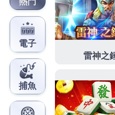
與您同樂！
分類:
大老爺體驗金
。這篇內容的
永久連結
。
←
tu娛樂城獨創多桌同時遊玩功能，享受多次參與
jy娛樂城畫
的感覺
彙整
2026 年 8 月
2026 年 7 月
2026 年 6 月
2026 年 5 月
2026 年 4 月
2026 年 3 月
2026 年 2 月
2026 年 1 月
2025 年 12 月
2025 年 11 月
2025 年 10 月
2025 年 9 月